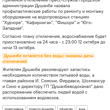
администрации Душанбе назвала
профилактические работы по ремонту и монтажу
оборудования на водопроводных станциях
"Худчоре", "Кафирниган", "Фишори" и "Юго-
Западная".
Согласно плану отключения, водоснабжение будет
приостановлено на 24 часа - с 23:00 12 октября до
ночи 13 октября.
Душанбе останется без воды: названы даты 
отключений
Жителям Душанбе рекомендуют запастись
необходимым количеством питьевой воды, а
главам районов И. Сомони, Фирдавси, Шохмансур
и Сино и директору ГП "Душанбеводоканал" дано
распоряжение обеспечить людей водой с
использованием водовозов.
Инфографика
Новости Душанбе
Общество
вода