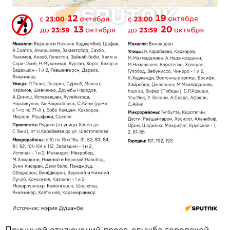
Причиной отключений пресс-служба городской