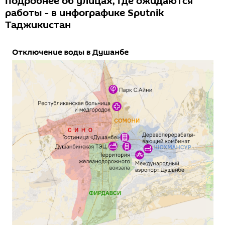
подробнее об улицах, где ожидаются
работы - в инфографике Sputnik
Таджикистан