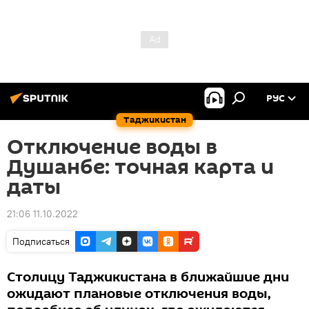
РУС
Таджикистан
Отключение воды в
Душанбе: точная карта и
даты
21:06 11.10.2022
Подписаться
Столицу Таджикистана в ближайшие дни
ожидают плановые отключения воды,