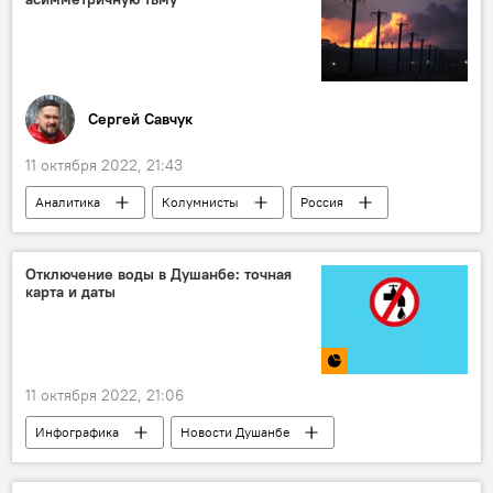
Сергей Савчук
11 октября 2022, 21:43
Аналитика
Колумнисты
Россия
Мир
Политика
Отключение воды в Душанбе: точная
карта и даты
11 октября 2022, 21:06
Инфографика
Новости Душанбе
Общество
вода