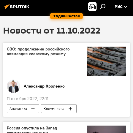
РУС
Таджикистан
Новости от 11.10.2022
СВО: продолжение российского
возмездия киевскому режиму
Александр Хроленко
11 октября 2022, 22:11
Аналитика
Колумнисты
Армия и вооружение
Россия опустила на Запад
асимметричную тьму