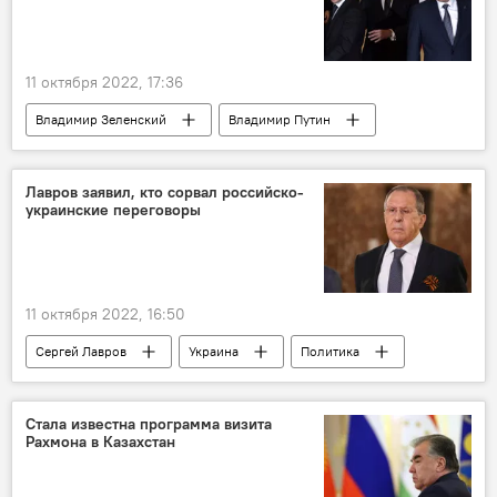
11 октября 2022, 17:36
Владимир Зеленский
Владимир Путин
Политика
Лавров заявил, кто сорвал российско-
украинские переговоры
11 октября 2022, 16:50
Сергей Лавров
Украина
Политика
Россия
Стала известна программа визита
Рахмона в Казахстан