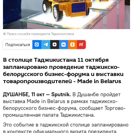
© Пресс-служба президента Таджикистана
Подписаться
В столице Таджикистана 11 октября
запланировано проведение таджикско-
белорусского бизнес-форума и выставки
товаропроизводителей - Made in Belarus
ДУШАНБЕ, 11 окт — Sputnik.
В Душанбе пройдет
выставка Made in Belarus в рамках таджикско-
белорусского бизнес-форума, сообщает Торгово-
промышленная палата Таджикистана.
Это событие в таджикской столице запланировано
в контексте официального визита президента