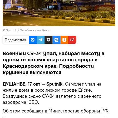
©
Sputnik
/
Перейти в фотобанк
Подписаться
Военный CУ-34 упал, набирая высоту в
одном из жилых кварталов города в
Краснодарском крае. Подробности
крушения выясняются
ДУШАНБЕ, 17 окт — Sputnik.
Самолет упал на
жилые дома в российском городе Ейске.
Воздушное судно СУ-34 взлетело с военного
аэродрома ЮВО.
Об этом сообщают в Министерстве обороны РФ.