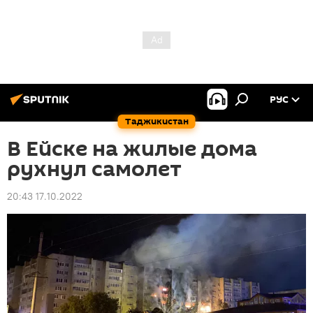
РУС
Таджикистан
В Ейске на жилые дома
рухнул самолет
20:43 17.10.2022