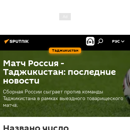
РУС
Таджикистан
Матч Россия -
Таджикистан: последние
новости
Сборная России сыграет против команды
Таджикистана в рамках выездного товарищеского
матча.
Названо число