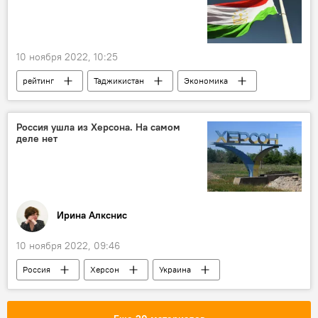
10 ноября 2022, 10:25
рейтинг
Таджикистан
Экономика
развитие
Политика
Россия ушла из Херсона. На самом
деле нет
Иринa Алкснис
10 ноября 2022, 09:46
Россия
Херсон
Украина
Аналитика
Колумнисты
Политика
Армия и вооружение