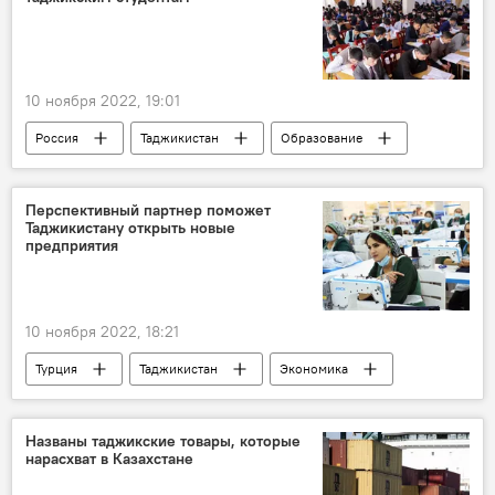
10 ноября 2022, 19:01
Россия
Таджикистан
Образование
вузы
Перспективный партнер поможет
Таджикистану открыть новые
предприятия
10 ноября 2022, 18:21
Турция
Таджикистан
Экономика
торговля
Промышленность
товарооборот
Названы таджикские товары, которые
нарасхват в Казахстане