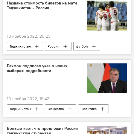
Спецоперация России по защите Донбасса: последние новости
Названа стоимость билетов на матч
Таджикистан - Россия
10 ноября 2022, 20:23
Таджикистан
Россия
футбол
Таджикистан: свежие новости спорта
Спорт
Рахмон подписал указ о новых
выборах: подробности
10 ноября 2022, 19:42
Таджикистан
Общество
Политика
регионы
Больше квот: что предложит Россия
таджикским студентам