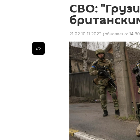
СВО: "Груз
британски
21:02 10.11.2022
(обновлено:
14:30