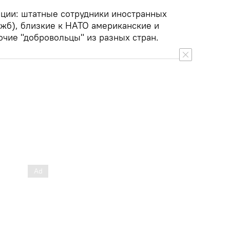
иции: штатные сотрудники иностранных
жб), близкие к НАТО американские и
очие "добровольцы" из разных стран.