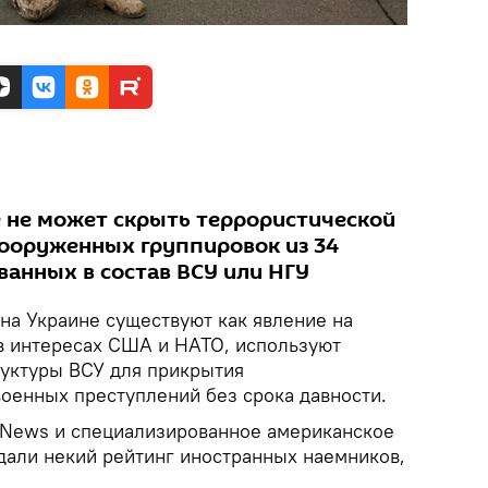
 не может скрыть террористической
вооруженных группировок из 34
ванных в состав ВСУ или НГУ
на Украине существуют как явление на
 в интересах США и НАТО, используют
руктуры ВСУ для прикрытия
военных преступлений без срока давности.
 News и специализированное американское
здали некий рейтинг иностранных наемников,