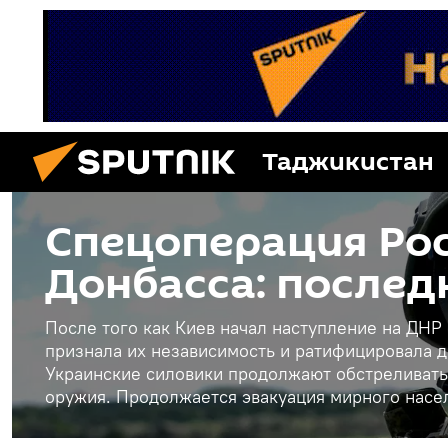
Таджикистан
Спецоперация Рос
Донбасса: послед
После того как Киев начал наступление на ДНР
признала их независимость и ратифицировала д
Украинские силовики продолжают обстреливать
оружия. Продолжается эвакуация мирного насе