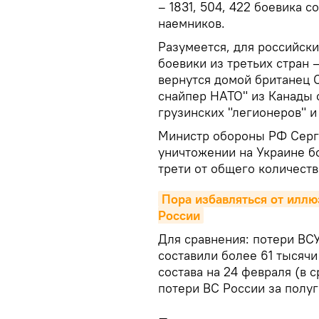
– 1831, 504, 422 боевика с
наемников.
Разумеется, для российски
боевики из третьих стран 
вернутся домой британец 
снайпер НАТО" из Канады 
грузинских "легионеров" 
Министр обороны РФ Серге
уничтожении на Украине б
трети от общего количеств
Пора избавляться от иллю
России
Для сравнения: потери ВС
составили более 61 тысячи
состава на 24 февраля (в 
потери ВС России за полу