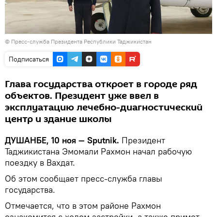
© Пресс-служба Президента Республики Таджикистан
Подписаться
Глава государства откроет в городе ряд
объектов. Президент уже ввел в
эксплуатацию лечебно-диагностический
центр и здание школы
ДУШАНБЕ, 10 ноя — Sputnik.
Президент
Таджикистана Эмомали Рахмон начал рабочую
поездку в Вахдат.
Об этом сообщает пресс-служба главы
государства.
Отмечается, что в этом районе Рахмон
ознакомится с ходом застройки, а также примет