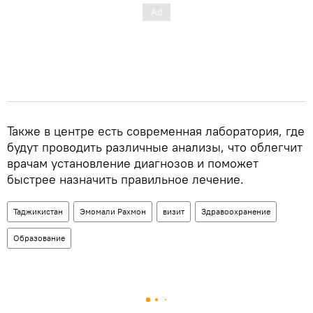
Также в центре есть современная лаборатория, где
будут проводить различные анализы, что облегчит
врачам установление диагнозов и поможет
быстрее назначить правильное лечение.
Таджикистан
Эмомали Рахмон
визит
Здравоохранение
Образование