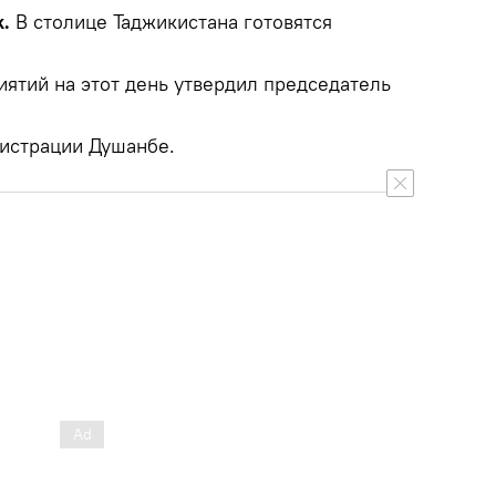
k.
В столице Таджикистана готовятся
.
ятий на этот день утвердил председатель
истрации Душанбе.