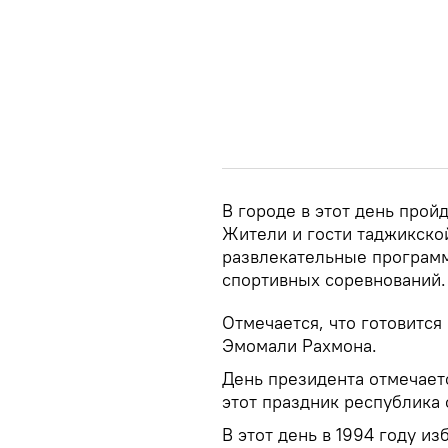
В городе в этот день прой
Жители и гости таджикской
развлекательные программ
спортивных соревнований.
Отмечается, что готовится
Эмомали Рахмона.
День президента отмечаетс
этот праздник республика 
В этот день в 1994 году и