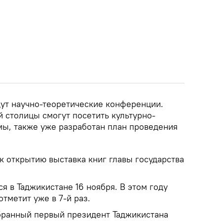
дут научно-теоретические конференции.
 столицы смогут посетить культурно-
ы, также уже разработан план проведения
 к открытию выставка книг главы государства
я в Таджикистане 16 ноября. В этом году
отметит уже в 7-й раз.
збранный первый президент Таджикистана