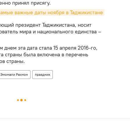
нно принял присягу.
самые важные даты ноября в Таджикистане
ющий президент Таджикистана, носит
ователь мира и национального единства –
днем эта дата стала 15 апреля 2016-го,
а страны была включена в перечень
ов страны.
Эмомали Рахмон
праздник