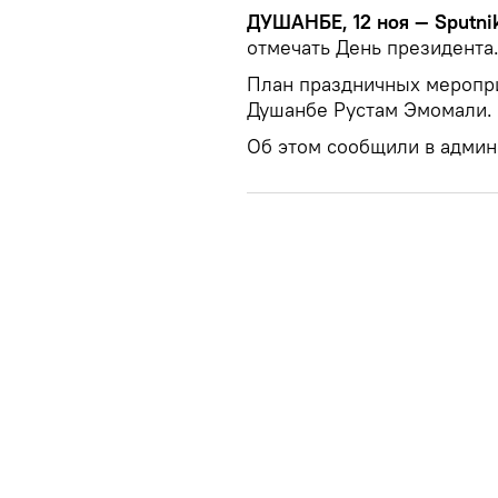
ДУШАНБЕ, 12 ноя — Sputni
отмечать День президента
План праздничных меропри
Душанбе Рустам Эмомали.
Об этом сообщили в админ