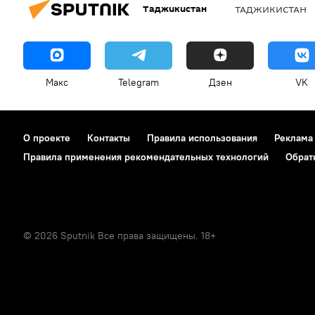
Таджикистан
ТАДЖИКИСТАН
Макс
Telegram
Дзен
VK
О проекте
Контакты
Правила использования
Реклама
Правила применения рекомендательных технологий
Обрат
© 2026 Sputnik Все права защищены. 18+