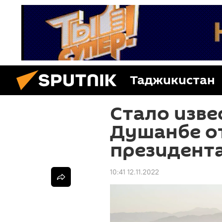
Таджикистан
Стало извес
Душанбе о
президент
10:41 12.11.2022