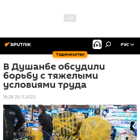
РУС
Таджикистан
В Душанбе обсудили
борьбу с тяжелыми
условиями труда
18:28 25.11.2022