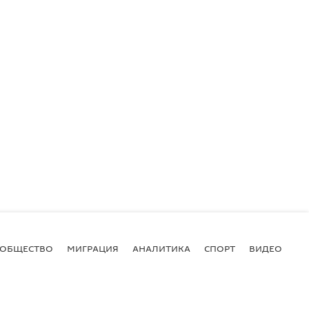
ОБЩЕСТВО
МИГРАЦИЯ
АНАЛИТИКА
СПОРТ
ВИДЕО
И