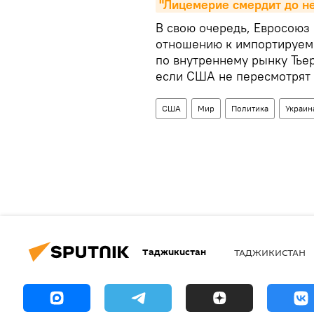
"Лицемерие смердит до не
В свою очередь, Евросоюз
отношению к импортируемы
по внутреннему рынку Тье
если США не пересмотрят
США
Мир
Политика
Украин
Таджикистан
ТАДЖИКИСТАН