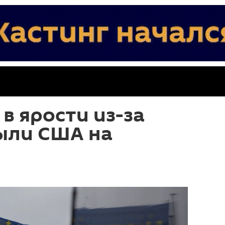
в ярости из-за
ыли США на