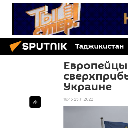
Таджикистан
Европейцы 
сверхприб
Украине
16:45 25.11.2022