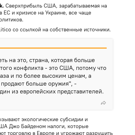
k.
Сверхприбыль США, зарабатываемая на
 ЕС и кризисе на Украине, все чаще
олитиков.
itico со ссылкой на собственные источники.
ть на это, страна, которая больше
того конфликта - это США, потому что
аза и по более высоким ценам, а
 продают больше оружия", -
дин из европейских представителей.
зывают экологические субсидии и
ША Джо Байденом налоги, которые
ют торговлю в Европе и угрожают разрушить