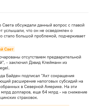
о Света обсуждали данный вопрос с главой
ет услышали, что он не осведомлен о
то стало большой проблемой, подчеркивает
ый Свет
очарованы отсутствием предварительной
й", - заключил Дэвид Клейманн из
egel.
ода Байден подписал "Акт сокращения
ающий расширение налоговых субсидий на
собранных в Северной Америке. На эти
млрд долларов, еще 64 млрд - на снижение
цинских страховок.