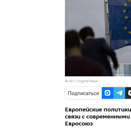
© AP / Virginia Mayo
Подписаться
Европейские политики
связи с современными
Евросоюз