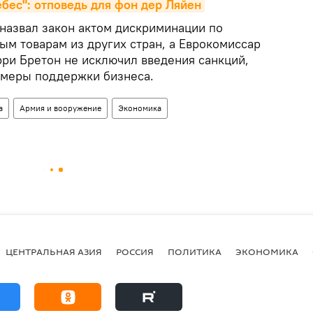
бес": отповедь для фон дер Ляйен
 назвал закон актом дискриминации по
м товарам из других стран, а Еврокомиссар
рри Бретон не исключил введения санкций,
 меры поддержки бизнеса.
а
Армия и вооружение
Экономика
ЦЕНТРАЛЬНАЯ АЗИЯ
РОССИЯ
ПОЛИТИКА
ЭКОНОМИКА