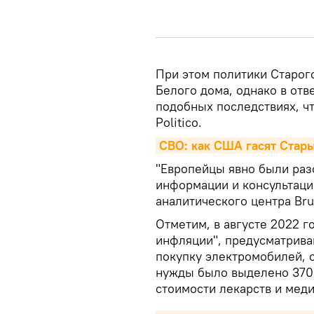
При этом политики Старог
Белого дома, однако в отв
подобных последствиях, ч
Politico.
СВО: как США гасят Стар
"Европейцы явно были раз
информации и консультаци
аналитического центра Bru
Отметим, в августе 2022 г
инфляции", предусматрив
покупку электромобилей, 
нужды было выделено 370 
стоимости лекарств и меди