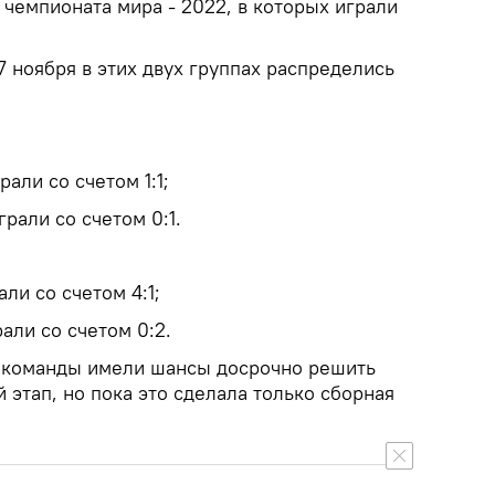
а чемпионата мира - 2022, в которых играли
7 ноября в этих двух группах распределись
али со счетом 1:1;
грали со счетом 0:1.
ли со счетом 4:1;
али со счетом 0:2.
3 команды имели шансы досрочно решить
 этап, но пока это сделала только сборная