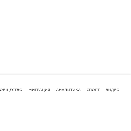
ОБЩЕСТВО
МИГРАЦИЯ
АНАЛИТИКА
СПОРТ
ВИДЕО
И