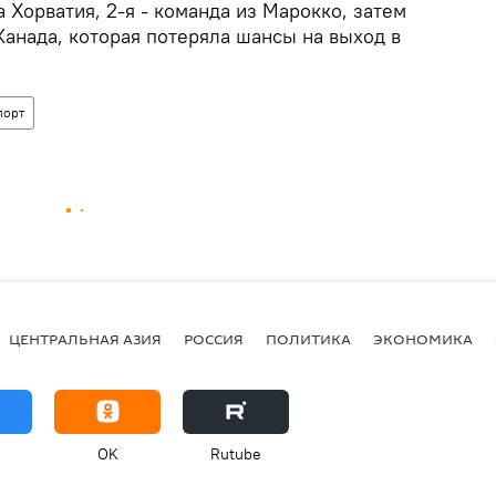
а Хорватия, 2-я - команда из Марокко, затем
 Канада, которая потеряла шансы на выход в
порт
ЦЕНТРАЛЬНАЯ АЗИЯ
РОССИЯ
ПОЛИТИКА
ЭКОНОМИКА
OK
Rutube