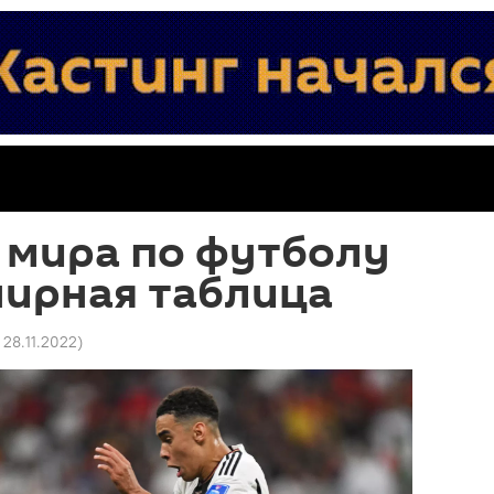
 мира по футболу
рнирная таблица
6 28.11.2022
)