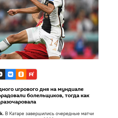
дного игрового дня на мундиале
орадовали болельщиков, тогда как
 разочаровала
k.
В Катаре завершились очередные матчи