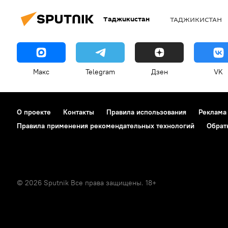
Таджикистан
ТАДЖИКИСТАН
Макс
Telegram
Дзен
VK
О проекте
Контакты
Правила использования
Реклама
Правила применения рекомендательных технологий
Обрат
© 2026 Sputnik Все права защищены. 18+