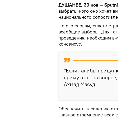
ДУШАНБЕ, 30 ноя — Sputn
выбрать, кого оно хочет в
национального сопротивле
По его словам, спасти стр
всеобщие выборы. Для тог
проведения, необходим в
консенсус.
"Если талибы придут к
приму это без споров,
Ахмад Масуд.
Обеспечить населению стр
главное стремление всех 