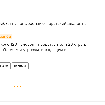
ибыл на конференцию "Гератский диалог по
шанбе
коло 120 человек - представители 20 стран.
роблемам и угрозам, исходящим из
ушанбе
Политика