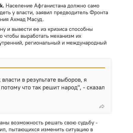
ik.
Население Афганистана должно само
идеть у власти, заявил предводитель Фронта
ния Ахмад Масуд.
ану и вывести ее из кризиса способны
о чтобы выработать механизм их
нутренний, региональный и международный
 власти в результате выборов, я
 потому что так решит народ", - сказал
аны возможность решать свою судьбу -
сил, пытающихся изменить ситуацию в