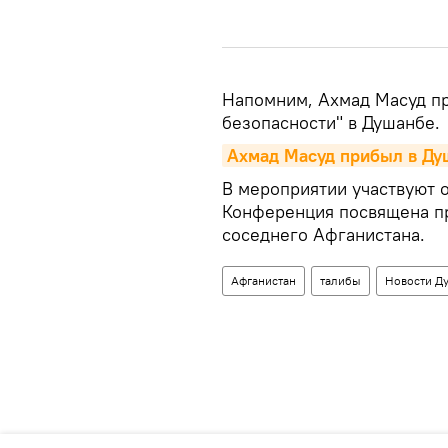
Напомним, Ахмад Масуд пр
безопасности" в Душанбе.
Ахмад Масуд прибыл в Ду
В мероприятии участвуют о
Конференция посвящена п
соседнего Афганистана.
Афганистан
талибы
Новости Д