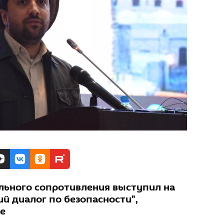
льного сопротивления выступил на
й диалог по безопасности",
е