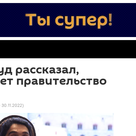
д рассказал,
ет правительство
9 30.11.2022
)