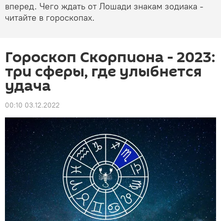
вперед. Чего ждать от Лошади знакам зодиака -
читайте в гороскопах.
Гороскоп Скорпиона - 2023:
три сферы, где улыбнется
удача
00:10 03.12.2022