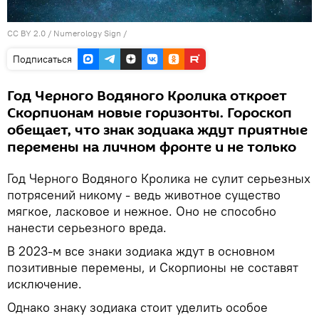
CC BY 2.0
/
Numerology Sign
/
Подписаться
Год Черного Водяного Кролика откроет
Скорпионам новые горизонты. Гороскоп
обещает, что знак зодиака ждут приятные
перемены на личном фронте и не только
Год Черного Водяного Кролика не сулит серьезных
потрясений никому - ведь животное существо
мягкое, ласковое и нежное. Оно не способно
нанести серьезного вреда.
В 2023-м все знаки зодиака ждут в основном
позитивные перемены, и Скорпионы не составят
исключение.
Однако знаку зодиака стоит уделить особое