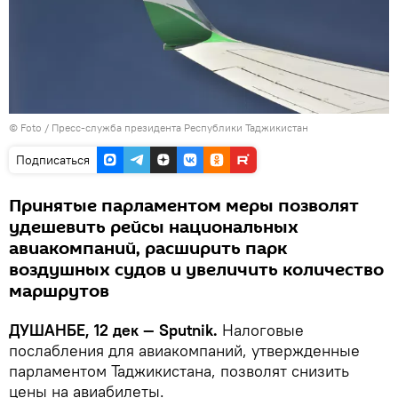
© Foto / Пресс-служба президента Республики Таджикистан
Подписаться
Принятые парламентом меры позволят
удешевить рейсы национальных
авиакомпаний, расширить парк
воздушных судов и увеличить количество
маршрутов
ДУШАНБЕ, 12 дек — Sputnik.
Налоговые
послабления для авиакомпаний, утвержденные
парламентом Таджикистана, позволят снизить
цены на авиабилеты.