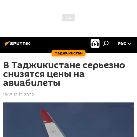
РУС
Таджикистан
В Таджикистане серьезно
снизятся цены на
авиабилеты
16:13 12.12.2022