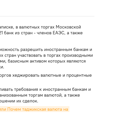
аписке, в валютных торгах Московской
1 банк из стран - членов ЕАЭС, а также
можность разрешить иностранным банкам и
х стран участвовать в торгах производными
ми, базисным активом которых являются
и.
торгов хеджировать валютные и процентные
ливать требования к иностранным банкам и
ганизованным торгам валютой, а также
ошении их сделок.
или Почем таджикская валюта на 