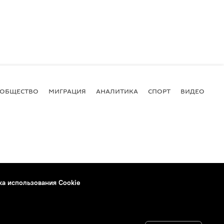
ОБЩЕСТВО
МИГРАЦИЯ
АНАЛИТИКА
СПОРТ
ВИДЕО
И
ка использования Cookie