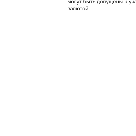
могут быть допущены к уч
валютой.