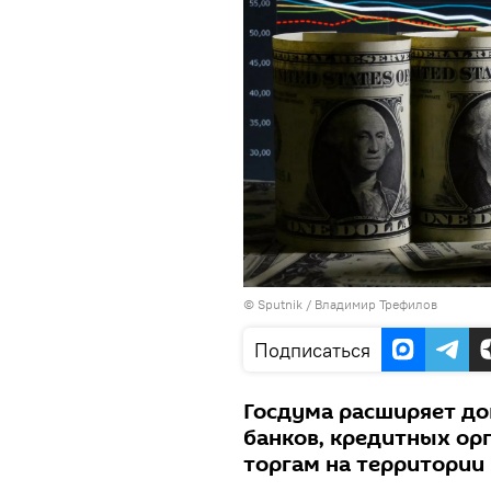
©
Sputnik
/ Владимир Трефилов
Подписаться
Госдума расширяет до
банков, кредитных ор
торгам на территории