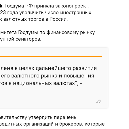
k.
Госдума РФ приняла законопроект,
023 года увеличить число иностранных
х валютных торгов в России.
омитета Госдумы по финансовому рынку
уппой сенаторов.
лена в целях дальнейшего развития
него валютного рынка и повышения
ов в национальных валютах", -
авительству утвердить перечень
кредитных организаций и брокеров, которые