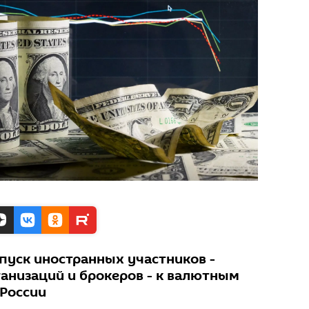
пуск иностранных участников -
ганизаций и брокеров - к валютным
 России