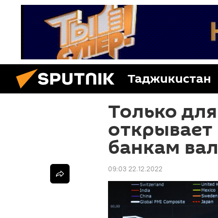
Таджикистан
Только для
открывает
банкам ва
09:03 22.12.2022