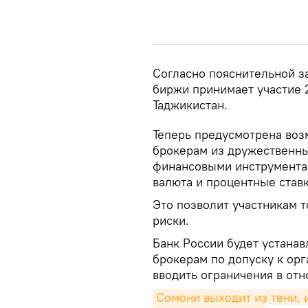
Согласно пояснительной з
биржи принимает участие 2
Таджикистан.
Теперь предусмотрена воз
брокерам из дружественны
финансовыми инструмента
валюта и процентные ставк
Это позволит участникам 
риски.
Банк России будет устанав
брокерам по допуску к ор
вводить ограничения в отн
Сомони выходит из тени, 