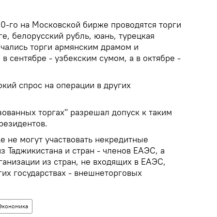
10-го на Московской бирже проводятся торги
ге, белорусский рубль, юань, турецкая
ачались торги армянским драмом и
 сентябре - узбекским сумом, а в октябре -
кий спрос на операции в других
зованных торгах" разрешал допуск к таким
резидентов.
е не могут участвовать некредитные
 Таджикистана и стран - членов ЕАЭС, а
анизации из стран, не входящих в ЕАЭС,
гих государствах - внешнеторговых
Экономика