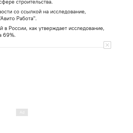
сфере строительства.
ости со ссылкой на исследование,
Авито Работа".
 в России, как утверждает исследование,
а 69%.