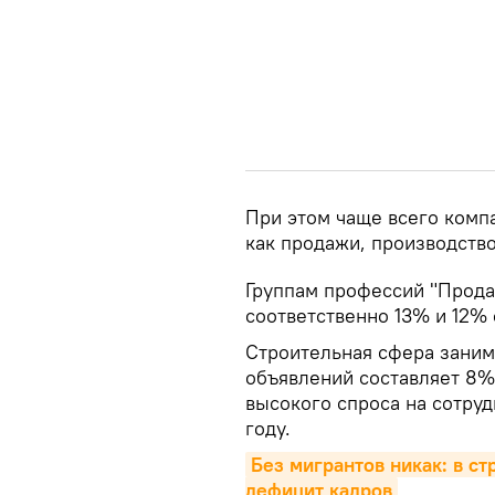
При этом чаще всего компа
как продажи, производство
Группам профессий "Прода
соответственно 13% и 12%
Строительная сфера занима
объявлений составляет 8%
высокого спроса на сотру
году.
Без мигрантов никак: в ст
дефицит кадров