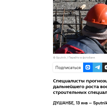
© Sputnik
/
Перейти в фотобанк
Подписаться
Специалисты прогнози
дальнейшего роста во
строительных специал
ДУШАНБЕ, 13 янв — Sputni