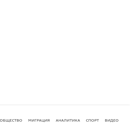
ОБЩЕСТВО
МИГРАЦИЯ
АНАЛИТИКА
СПОРТ
ВИДЕО
И