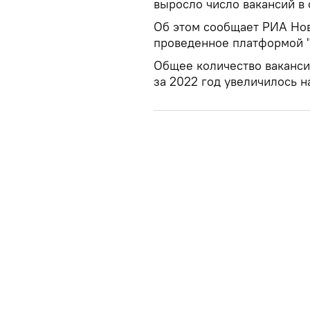
выросло число вакансий в 
Об этом сообщает РИА Нов
проведенное платформой "
Общее количество вакансий
за 2022 год увеличилось н