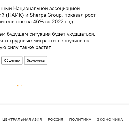
енный Национальной ассоциацией
й (НАИК) и Sherpa Group, показал рост
оительстве на 46% за 2022 год.
ем будущем ситуация будет ухудшаться.
, что трудовые мигранты вернулись на
ую силу также растет.
Общество
Экономика
ЦЕНТРАЛЬНАЯ АЗИЯ
РОССИЯ
ПОЛИТИКА
ЭКОНОМИКА