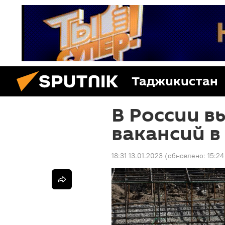
Таджикистан
В России в
вакансий в
18:31 13.01.2023
(обновлено:
15:24