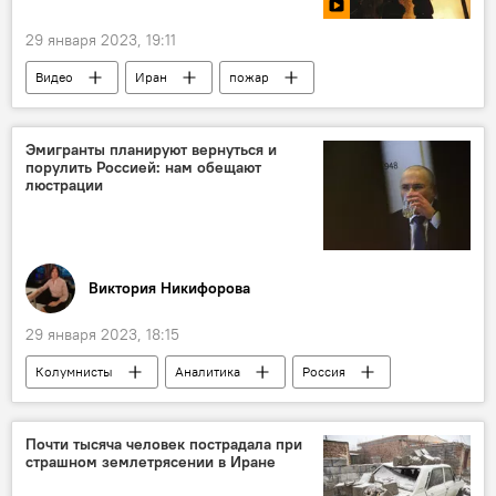
29 января 2023, 19:11
Видео
Иран
пожар
Происшествия, ЧП, криминал
Эмигранты планируют вернуться и
порулить Россией: нам обещают
люстрации
Виктория Никифорова
29 января 2023, 18:15
Колумнисты
Аналитика
Россия
Политика
Почти тысяча человек пострадала при
страшном землетрясении в Иране