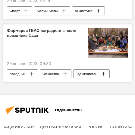
29 января 2023, 10:29
Спорт
Колумнисты
Аналитика
Россия
Фермеров ГБАО наградили в честь
праздника Сада
29 января 2023, 09:30
праздник
Общество
Таджикистан
сельское хозяйство
Религия
Таджикистан
ТАДЖИКИСТАН
ЦЕНТРАЛЬНАЯ АЗИЯ
РОССИЯ
ПОЛИТИКА