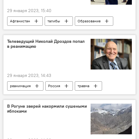
29 января 2023, 15:40
Афганистан
талибы
Образование
Общество
Политика
Телеведущий Николай Дроздов попал
в реанимацию
29 января 2023, 14:43
реанимация
Россия
травма
ТВ
В Рогуне зверей накормили сушеными
яблоками