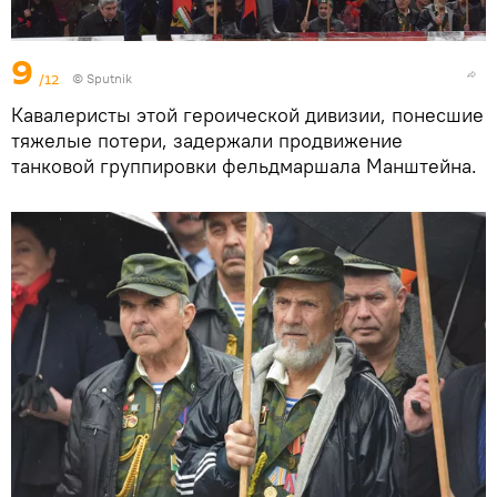
9
/12
©
Sputnik
Кавалеристы этой героической дивизии, понесшие
тяжелые потери, задержали продвижение
танковой группировки фельдмаршала Манштейна.