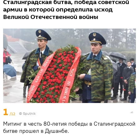
Сталинградская битва, победа советской
армии в которой определила исход
Великой Отечественной войны
1
/12
©
Sputnik
Митинг в честь 80-летия победы в Сталинградской
битве прошел в Душанбе.