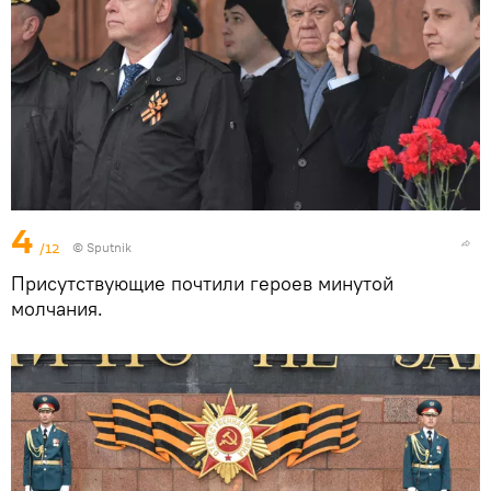
4
/12
©
Sputnik
Присутствующие почтили героев минутой
молчания.