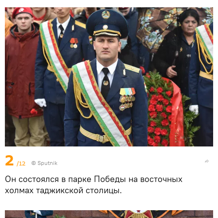
2
/12
©
Sputnik
Он состоялся в парке Победы на восточных
холмах таджикской столицы.