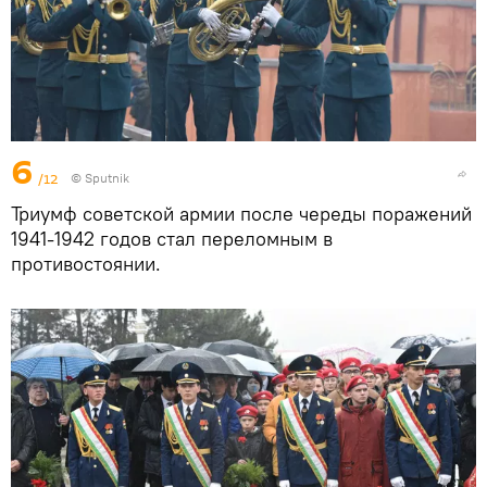
6
/12
©
Sputnik
Триумф советской армии после череды поражений
1941-1942 годов стал переломным в
противостоянии.