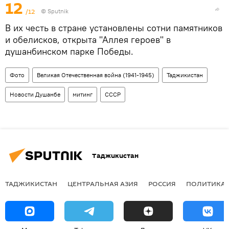
12
/12
©
Sputnik
В их честь в стране установлены сотни памятников
и обелисков, открыта "Аллея героев" в
душанбинском парке Победы.
Фото
Великая Отечественная война (1941-1945)
Таджикистан
Новости Душанбе
митинг
СССР
Таджикистан
ТАДЖИКИСТАН
ЦЕНТРАЛЬНАЯ АЗИЯ
РОССИЯ
ПОЛИТИКА