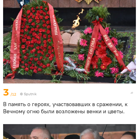
3
/12
©
Sputnik
В память о героях, участвовавших в сражении, к
Вечному огню были возложены венки и цветы.