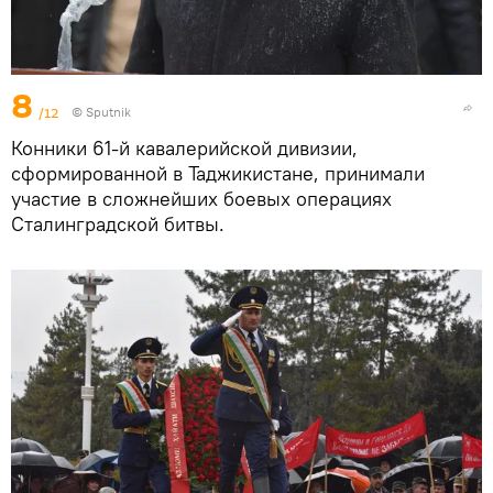
8
/12
©
Sputnik
Конники 61-й кавалерийской дивизии,
сформированной в Таджикистане, принимали
участие в сложнейших боевых операциях
Сталинградской битвы.