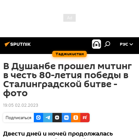
РУС
Таджикистан
В Душанбе прошел митинг
в честь 80-летия победы в
Сталинградской битве -
фото
19:05 02.02.2023
Подписаться
Двести дней и ночей продолжалась