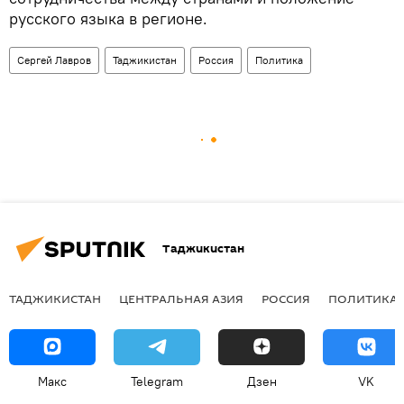
русского языка в регионе.
Сергей Лавров
Таджикистан
Россия
Политика
Таджикистан
ТАДЖИКИСТАН
ЦЕНТРАЛЬНАЯ АЗИЯ
РОССИЯ
ПОЛИТИКА
Макс
Telegram
Дзен
VK