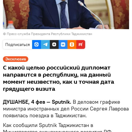
©
Пресс-служба Президента Республики Таджикистан
Подписаться
Эксклюзив
С какой целью российский дипломат
направится в республику, на данный
момент неизвестно, как и точная дата
грядущего визита
ДУШАНБЕ, 4 фев — Sputnik.
В деловом графике
министра иностранных дел России Сергея Лаврова
появилась поездка в Таджикистан.
Как сообщили Sputnik Таджикистан в
Министерстве экономического развития РФ,