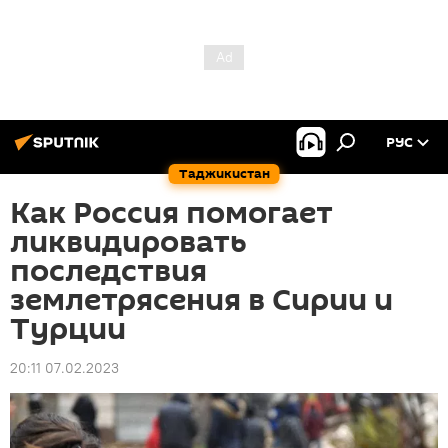
РУС
Таджикистан
Как Россия помогает
ликвидировать
последствия
землетрясения в Сирии и
Турции
20:11 07.02.2023