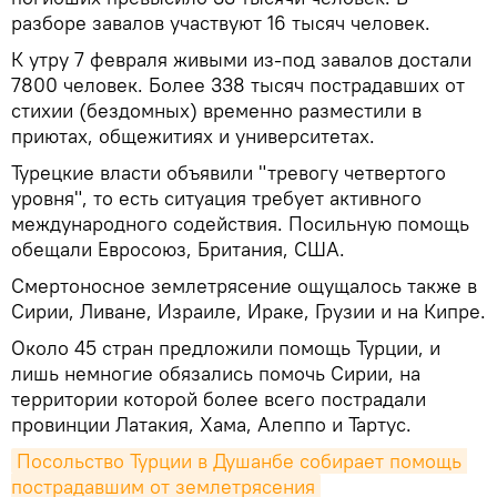
разборе завалов участвуют 16 тысяч человек.
К утру 7 февраля живыми из-под завалов достали
7800 человек. Более 338 тысяч пострадавших от
стихии (бездомных) временно разместили в
приютах, общежитиях и университетах.
Турецкие власти объявили "тревогу четвертого
уровня", то есть ситуация требует активного
международного содействия. Посильную помощь
обещали Евросоюз, Британия, США.
Смертоносное землетрясение ощущалось также в
Сирии, Ливане, Израиле, Ираке, Грузии и на Кипре.
Около 45 стран предложили помощь Турции, и
лишь немногие обязались помочь Сирии, на
территории которой более всего пострадали
провинции Латакия, Хама, Алеппо и Тартус.
Посольство Турции в Душанбе собирает помощь 
пострадавшим от землетрясения