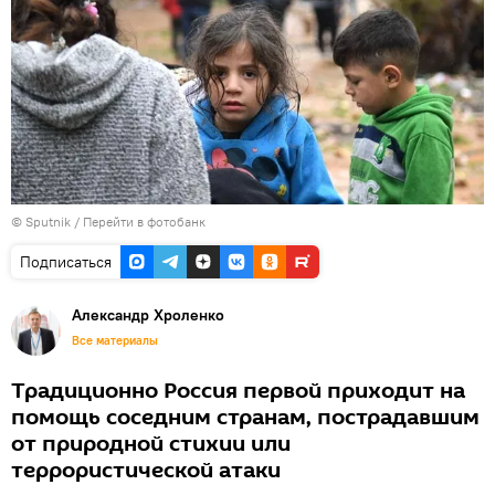
©
Sputnik
/
Перейти в фотобанк
Подписаться
Александр Хроленко
Все материалы
Традиционно Россия первой приходит на
помощь соседним странам, пострадавшим
от природной стихии или
террористической атаки