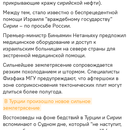
прикрывающие кражу сирийской нефти).
Между тем, стало известно о беспрецедентной
помощи Израиля "враждебному государству"
Сирии – по просьбе России.
Премьер-министр Биньямин Нетаньяху предложил
медицинское оборудование и доступ к
израильским больницам на севере страны для
экстренной медицинской помощи.
Сильнейшее землетрясение сопровождается
резким похолоданием и штормом. Специалисты
Физфака МГУ предупреждают, что афтершоки в
зоне соприкосновения тектонических плит могут
длиться более полугода.
В Турции произошло новое сильное 
землетрясение
Востоковеды на фоне бедствий в Турции и Сирии
вспоминают о Судном дне, который "не наступит,