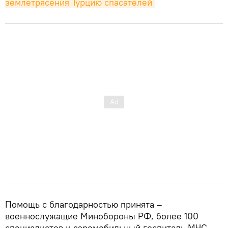
землетрясения Турцию спасателей
Помощь с благодарностью принята –
военнослужащие Минобороны РФ, более 100
специалистов и аэромобильный госпиталь МЧС