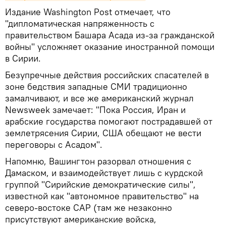
Издание Washington Post отмечает, что
"дипломатическая напряженность с
правительством Башара Асада из-за гражданской
войны" усложняет оказание иностранной помощи
в Сирии.
Безупречные действия российских спасателей в
зоне бедствия западные СМИ традиционно
замалчивают, и все же американский журнал
Newsweek замечает: "Пока Россия, Иран и
арабские государства помогают пострадавшей от
землетрясения Сирии, США обещают не вести
переговоры с Асадом".
Напомню, Вашингтон разорвал отношения с
Дамаском, и взаимодействует лишь с курдской
группой "Сирийские демократические силы",
известной как "автономное правительство" на
северо-востоке САР (там же незаконно
присутствуют американские войска,