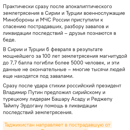
Практически сразу после апокалиптического
землетрясения в Сирии и Турции военнослужащие
Минобороны и МЧС России приступили к
спасению пострадавших, разбору завалов и
ликвидации последствий – друзья познаются в
беде.
В Сирии и Турции 6 февраля в результате
мощнейшего за 100 лет землетрясения магнитудой
до 7,7 балла погибли более 5000 человек, и эти
данные не окончательные – многие тысячи людей
еще находятся под завалами.
Сразу после удара стихии российский президент
Владимир Путин предложил сирийскому и
турецкому лидерам Башару Асаду и Реджепу
Тайипу Эрдогану помощь в ликвидации
последствий землетрясения.
Таджикистан направляет в пострадавшую от 