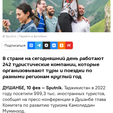
© Sputnik
/
Перейти в фотобанк
Подписаться
В стране на сегодняшний день работают
242 туристические компании, которые
организовывают туры и поездки по
разными регионам круглый год
ДУШАНБЕ, 10 фев — Sputnik.
Таджикистан в 2022
году посетили 999,3 тыс. иностранных туристов,
сообщил на пресс-конференции в Душанбе глава
Комитета по развитию туризма Камолиддин
Муминзод.