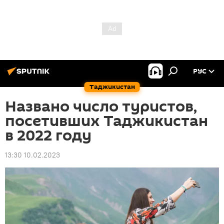
РУС
Таджикистан
Названо число туристов,
посетивших Таджикистан
в 2022 году
13:30 10.02.2023