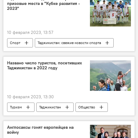
призовые места в "Кубке развития -
2023"
10 февраля 2023, 13:57
Спорт
Таджикистан: свежие новости спорта
футбол
Таджикистан
Названо число туристов, посетивших
Таджикистан в 2022 году
10 февраля 2023, 13:30
Туризм
Таджикистан
Общество
путешествие
Англосаксы гонят европейцев на
войну