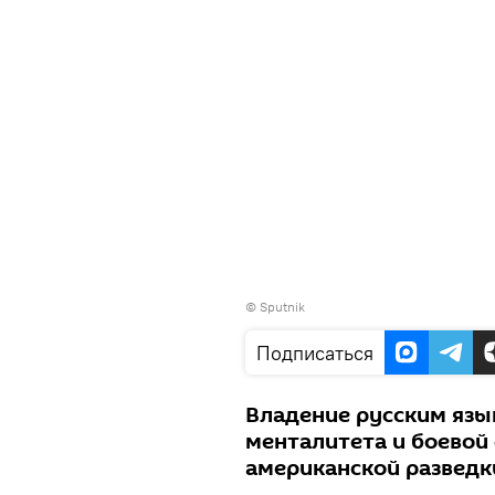
©
Sputnik
Подписаться
Владение русским язы
менталитета и боевой
американской разведк