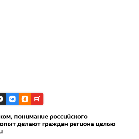
ком, понимание российского
 опыт делают граждан региона целью
и