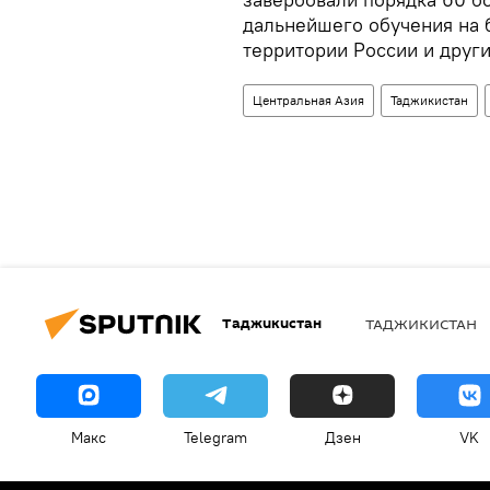
дальнейшего обучения на б
территории России и други
Центральная Азия
Таджикистан
Таджикистан
ТАДЖИКИСТАН
Макс
Telegram
Дзен
VK