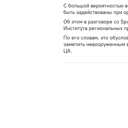
С большой вероятностью в
быть задействованы при ор
Об этом в разговоре со Sp
Института региональных 
По его словам, это обусло
заметить невооруженным в
ЦА.