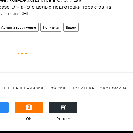
азе Эт-Танф с целью подготовки терактов на
х стран СНГ.
Армия и вооружение
Политика
Видео
ЦЕНТРАЛЬНАЯ АЗИЯ
РОССИЯ
ПОЛИТИКА
ЭКОНОМИКА
OK
Rutube