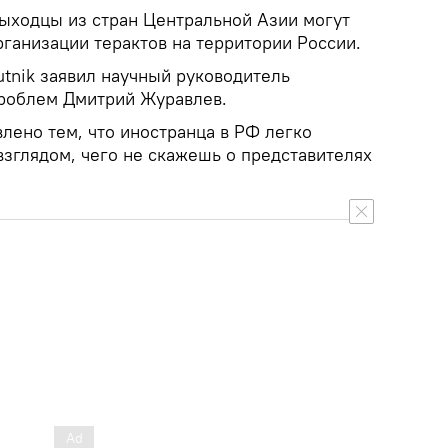
ыходцы из стран Центральной Азии могут
ганизации терактов на территории России.
utnik заявил научный руководитель
проблем Дмитрий Журавлев.
влено тем, что иностранца в РФ легко
зглядом, чего не скажешь о представителях