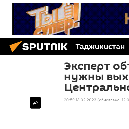
Таджикистан
Эксперт об
нужны вых
Центральн
20:59 13.02.2023
(обновлено:
12: