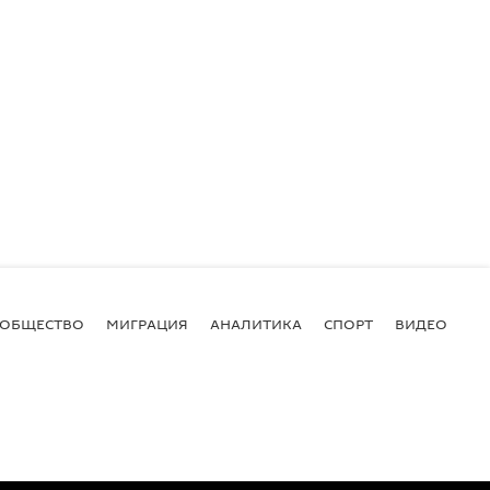
ОБЩЕСТВО
МИГРАЦИЯ
АНАЛИТИКА
СПОРТ
ВИДЕО
И