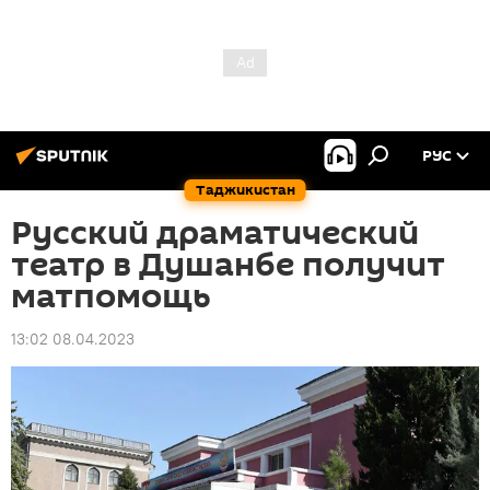
РУС
Таджикистан
Русский драматический
театр в Душанбе получит
матпомощь
13:02 08.04.2023