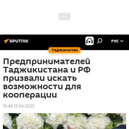
РУС
Таджикистан
Предпринимателей
Таджикистана и РФ
призвали искать
возможности для
кооперации
10:48 13.04.2023