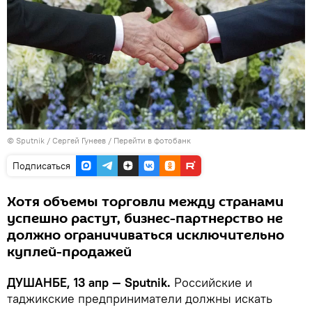
©
Sputnik
/ Сергей Гунеев
/
Перейти в фотобанк
Подписаться
Хотя объемы торговли между странами
успешно растут, бизнес-партнерство не
должно ограничиваться исключительно
куплей-продажей
ДУШАНБЕ, 13 апр — Sputnik.
Российские и
таджикские предприниматели должны искать