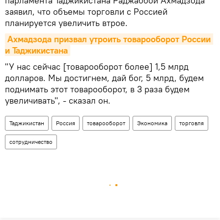
парламента Таджикистана Раджаббой Ахмадзода
заявил, что объемы торговли с Россией
планируется увеличить втрое.
Ахмадзода призвал утроить товарооборот России 
и Таджикистана
"У нас сейчас [товарооборот более] 1,5 млрд
долларов. Мы достигнем, дай бог, 5 млрд, будем
поднимать этот товарооборот, в 3 раза будем
увеличивать", - сказал он.
Таджикистан
Россия
товарооборот
Экономика
торговля
сотрудничество