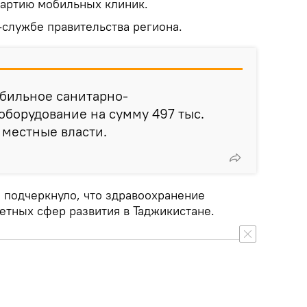
партию мобильных клиник.
-службе правительства региона.
обильное санитарно-
борудование на сумму 497 тыс.
 местные власти.
и подчеркнуло, что здравоохранение
етных сфер развития в Таджикистане.