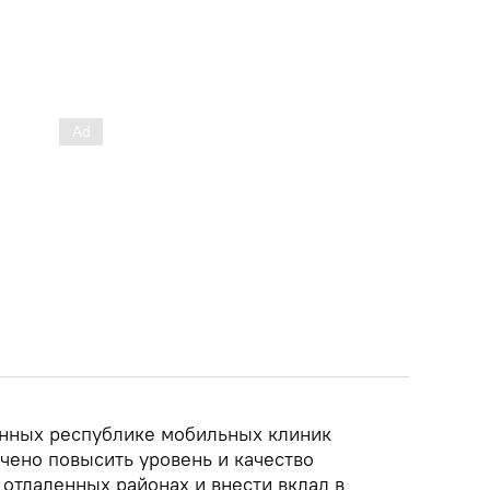
енных республике мобильных клиник
чено повысить уровень и качество
отдаленных районах и внести вклад в