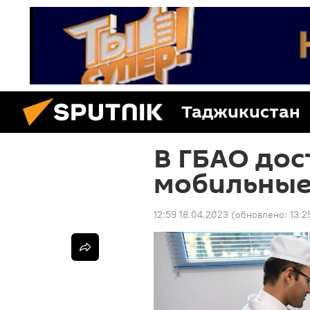
Таджикистан
В ГБАО дос
мобильные
12:59 18.04.2023
(обновлено:
13:2