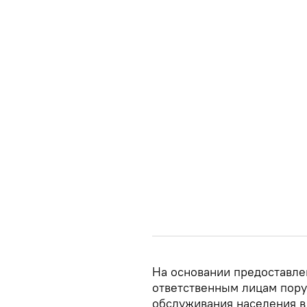
На основании предоставл
ответственным лицам пору
обслуживания населения в 