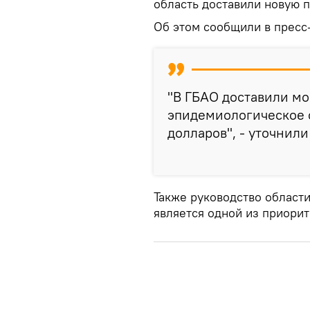
область доставили новую 
Об этом сообщили в пресс
"В ГБАО доставили м
эпидемиологическое о
долларов", - уточнили
Также руководство област
является одной из приорит