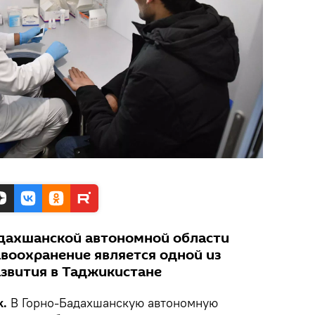
дахшанской автономной области
авоохранение является одной из
звития в Таджикистане
k.
В Горно-Бадахшанскую автономную