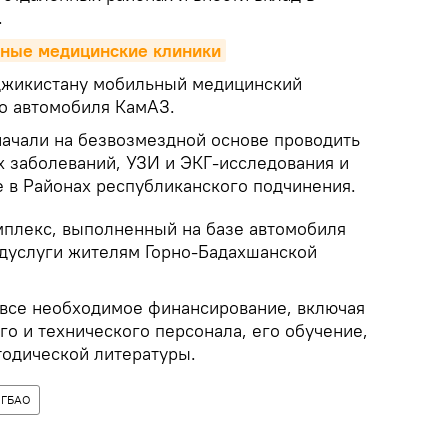
.
жные медицинские клиники
аджикистану мобильный медицинский
го автомобиля КамАЗ.
ачали на безвозмездной основе проводить
 заболеваний, УЗИ и ЭКГ-исследования и
е в Районах республиканского подчинения.
плекс, выполненный на базе автомобиля
едуслуги жителям Горно-Бадахшанской
т все необходимое финансирование, включая
о и технического персонала, его обучение,
тодической литературы.
ГБАО