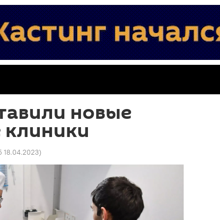
тавили новые
 клиники
5 18.04.2023
)