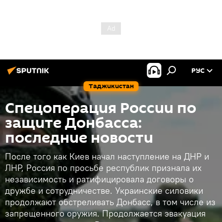
РУС
Таджикистан
Спецоперация России по
защите Донбасса:
последние новости
После того как Киев начал наступление на ДНР и
ЛНР, Россия по просьбе республик признала их
независимость и ратифицировала договоры о
дружбе и сотрудничестве. Украинские силовики
продолжают обстреливать Донбасс, в том числе из
запрещенного оружия. Продолжается эвакуация