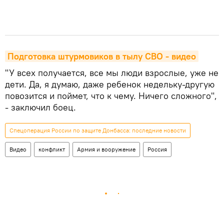
Подготовка штурмовиков в тылу СВО - видео
"У всех получается, все мы люди взрослые, уже не
дети. Да, я думаю, даже ребенок недельку-другую
повозится и поймет, что к чему. Ничего сложного",
- заключил боец.
Спецоперация России по защите Донбасса: последние новости
Видео
конфликт
Армия и вооружение
Россия