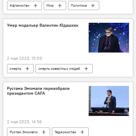
Афганистан
Мир
Политика
Таджикистан
Катар
Умер модельер Валентин Юдашкин
2 мая 2023, 15:09
смерть
смерть известных людей
Россия
Общество
Рустама Эмомали переизбрали
президентом CAFA
2 мая 2023, 14:58
Рустам Эмомали
Таджикистан