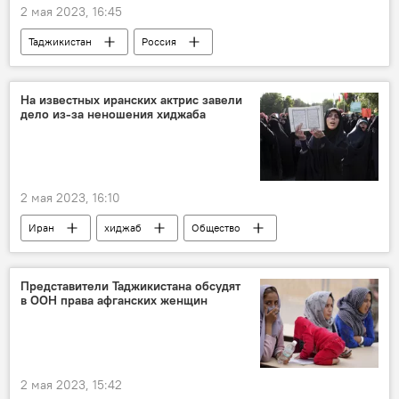
2 мая 2023, 16:45
Таджикистан
Россия
Великая Отечественная война (1941-1945)
Новости Худжанда и Согдийской области
На известных иранских актрис завели
дело из-за неношения хиджаба
9 мая - День Победы в Великой Отечественной войне
2 мая 2023, 16:10
Иран
хиджаб
Общество
Мир
Религия
ислам
Представители Таджикистана обсудят
в ООН права афганских женщин
2 мая 2023, 15:42