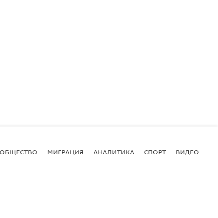
ОБЩЕСТВО
МИГРАЦИЯ
АНАЛИТИКА
СПОРТ
ВИДЕО
И