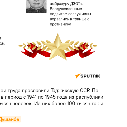
рои труда прославили Таджикскую ССР. По
в период с 1941 по 1945 года из республики
ысяч человек. Из них более 100 тысяч так и
 Душанбе