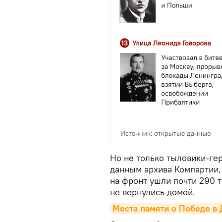
Но не только тыловики-ге
данным архива Компартии, 
на фронт ушли почти 290 т
не вернулись домой.
Места памяти о Победе в