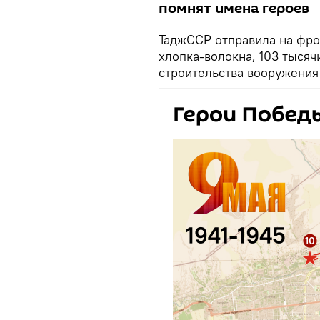
помнят имена героев
ТаджССР отправила на фрон
хлопка-волокна, 103 тыся
строительства вооружения