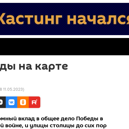
ды на карте
58 11.05.2023
)
омный вклад в общее дело Победы в
й войне, и улицы столицы до сих пор