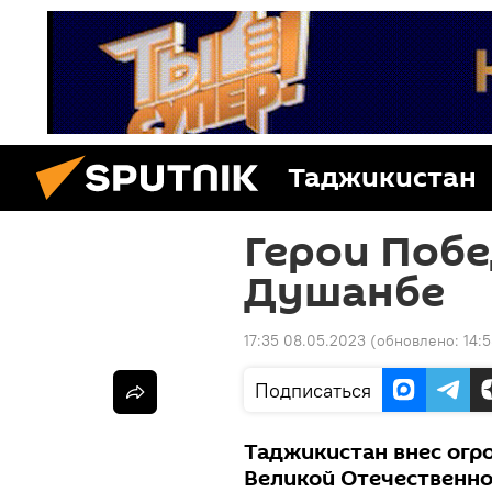
Таджикистан
Герои Побе
Душанбе
17:35 08.05.2023
(обновлено:
14:
Подписаться
Таджикистан внес огр
Великой Отечественно