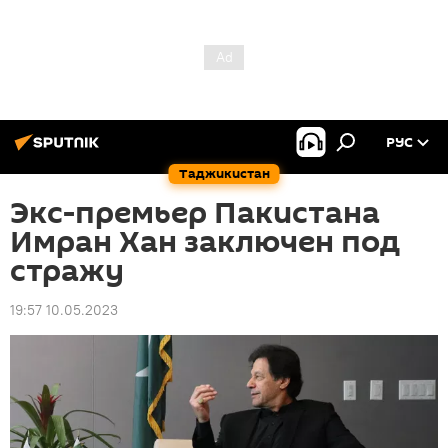
РУС
Таджикистан
Экс-премьер Пакистана
Имран Хан заключен под
стражу
19:57 10.05.2023