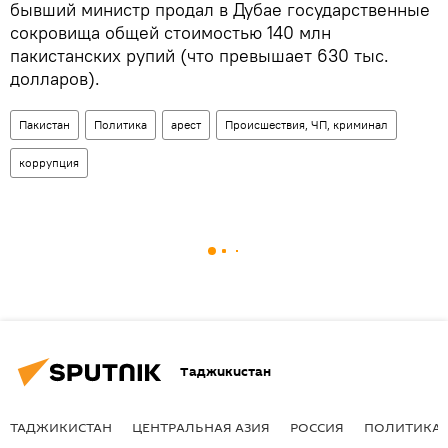
бывший министр продал в Дубае государственные
сокровища общей стоимостью 140 млн
пакистанских рупий (что превышает 630 тыс.
долларов).
Пакистан
Политика
арест
Происшествия, ЧП, криминал
коррупция
Таджикистан
ТАДЖИКИСТАН
ЦЕНТРАЛЬНАЯ АЗИЯ
РОССИЯ
ПОЛИТИКА