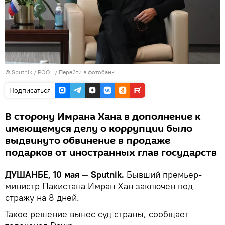
©
Sputnik
/ POOL
/
Перейти в фотобанк
Подписаться
В сторону Имрана Хана в дополнение к
имеющемуся делу о коррупции было
выдвинуто обвинение в продаже
подарков от иностранных глав государств
ДУШАНБЕ, 10 мая — Sputnik.
Бывший премьер-
министр Пакистана Имран Хан заключен под
стражу на 8 дней.
Такое решение вынес суд страны, сообщает