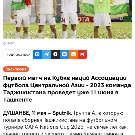
© ФФТ
Подписаться
Эксклюзив
Первый матч на Кубке наций Ассоциации
футбола Центральной Азии - 2023 команда
Таджикистана проведет уже 11 июня в
Ташкенте
ДУШАНБЕ, 11 мая – Sputnik.
Группа А, в которую
попала сборная Таджикистана на футбольном
турнире CAFA Nations Cup 2023, не самая легкая,
заявил тренер и эксперт Дамир Камалетдинов в