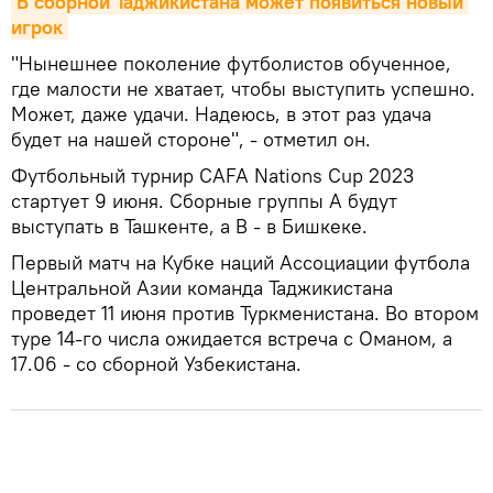
В сборной Таджикистана может появиться новый 
игрок
"Нынешнее поколение футболистов обученное,
где малости не хватает, чтобы выступить успешно.
Может, даже удачи. Надеюсь, в этот раз удача
будет на нашей стороне", - отметил он.
Футбольный турнир CAFA Nations Cup 2023
стартует 9 июня. Сборные группы А будут
выступать в Ташкенте, а В - в Бишкеке.
Первый матч на Кубке наций Ассоциации футбола
Центральной Азии команда Таджикистана
проведет 11 июня против Туркменистана. Во втором
туре 14-го числа ожидается встреча с Оманом, а
17.06 - со сборной Узбекистана.