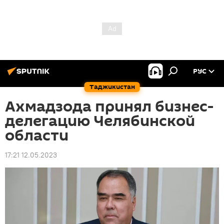
РУС
Таджикистан
Ахмадзода принял бизнес-
делегацию Челябинской
области
17:21 12.05.2023