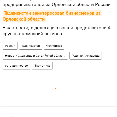
предпринимателей из Орловской области России.
Таджикистан заинтересовал бизнесменов из 
Орловской области
В частности, в делегацию вошли представители 4
крупных компаний региона.
Россия
Таджикистан
Челябинск
Новости Худжанда и Согдийской области
Раджаб Ахмадзода
сотрудничество
Экономика