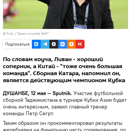
© Foto / Пресс-служба ФФТ
Подписаться
По словам коуча, Ливан - хороший
соперник, а Китай - "тоже очень большая
команда". Сборная Катара, напомнил он,
является действующим чемпионом Кубка
ДУШАНБЕ, 12 мая — Sputnik.
Участие футбольной
сборной Таджикистана в турнире Кубки Азии будет
очень интересным, заявил главный тренер
команды Петр Сегрт.
Таким образом он прокомментировал результаты
жеребьевки на финальную часть соревнования, по