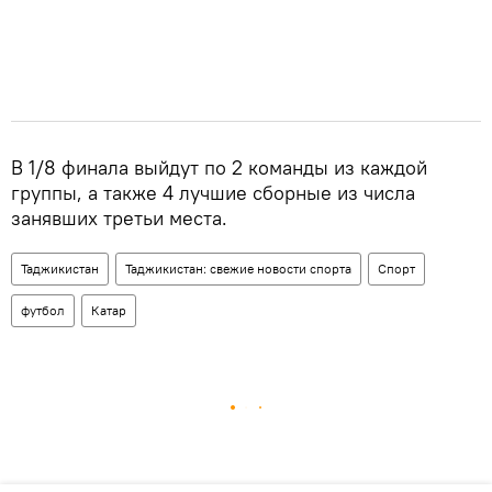
В 1/8 финала выйдут по 2 команды из каждой
группы, а также 4 лучшие сборные из числа
занявших третьи места.
Таджикистан
Таджикистан: свежие новости спорта
Спорт
футбол
Катар