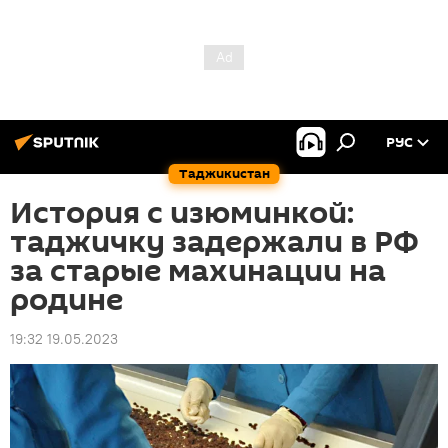
РУС
Таджикистан
История с изюминкой:
таджичку задержали в РФ
за старые махинации на
родине
19:32 19.05.2023