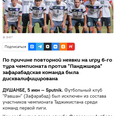
©
ФФТ
Подписаться
По причине повторной неявки на игру 6-го
тура чемпионата против "Панджшера"
зафарабадская команда была
дисквалифицирована
ДУШАНБЕ, 5 июн — Sputnik.
Футбольный клуб
"Равшан" (Зафарабад) был исключен из состава
участников чемпионата Таджикистана среди
команд первой лиги.