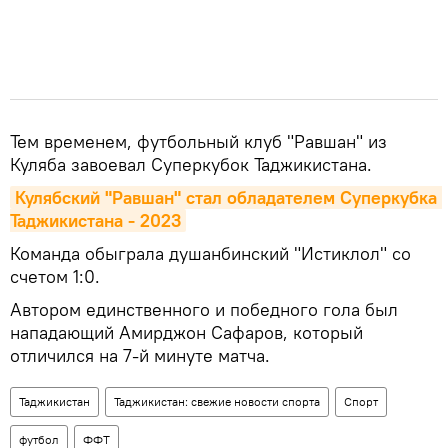
Тем временем, футбольный клуб "Равшан" из
Куляба завоевал Суперкубок Таджикистана.
Кулябский "Равшан" стал обладателем Суперкубка 
Таджикистана - 2023
Команда обыграла душанбинский "Истиклол" со
счетом 1:0.
Автором единственного и победного гола был
нападающий Амирджон Сафаров, который
отличился на 7-й минуте матча.
Таджикистан
Таджикистан: свежие новости спорта
Спорт
футбол
ФФТ