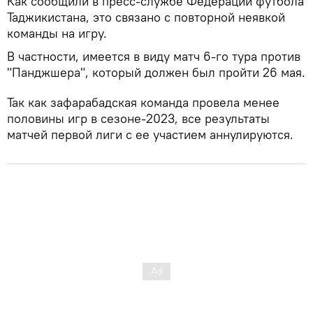
Как сообщили в пресс-службе Федерации футбола
Таджикистана, это связано с повторной неявкой
команды на игру.
В частности, имеется в виду матч 6-го тура против
"Панджшера", который должен был пройти 26 мая.
Так как зафарабадская команда провела менее
половины игр в сезоне-2023, все результаты
матчей первой лиги с ее участием аннулируются.