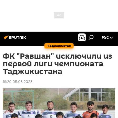
РУС
Таджикистан
ФК "Равшан" исключили из
первой лиги чемпионата
Таджикистана
16:20 05.06.2023