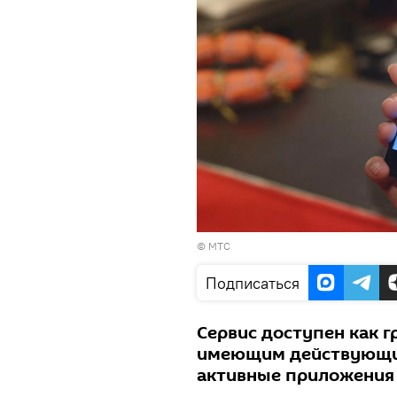
© МТС
Подписаться
Сервис доступен как г
имеющим действующие 
активные приложения