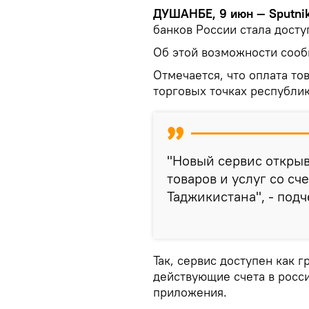
ДУШАНБЕ, 9 июн — Sputni
банков России стала досту
Об этой возможности сооб
Отмечается, что оплата то
торговых точках республик
"Новый сервис откры
товаров и услуг со сч
Таджикистана", - под
Так, сервис доступен как 
действующие счета в росси
приложения.