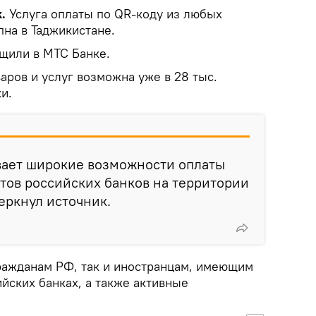
k.
Услуга оплаты по QR-коду из любых
пна в Таджикистане.
щили в МТС Банке.
варов и услуг возможна уже в 28 тыс.
и.
вает широкие возможности оплаты
етов российских банков на территории
черкнул источник.
гражданам РФ, так и иностранцам, имеющим
йских банках, а также активные