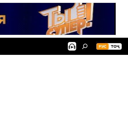
РУС
ТОҶ