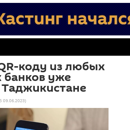
 QR-коду из любых
 банков уже
в Таджикистане
15 09.06.2023
)