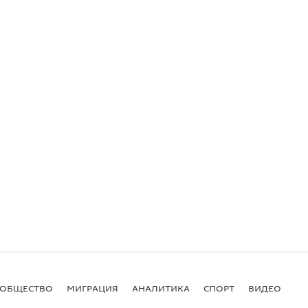
ОБЩЕСТВО
МИГРАЦИЯ
АНАЛИТИКА
СПОРТ
ВИДЕО
И