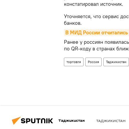
констатировал источник.
Уточняется, что сервис до
банков.
В МИД России отчитались 
Ранее у россиян появилась
по QR-коду в странах ближ
торговля
Россия
Таджикистан
Таджикистан
ТАДЖИКИСТАН