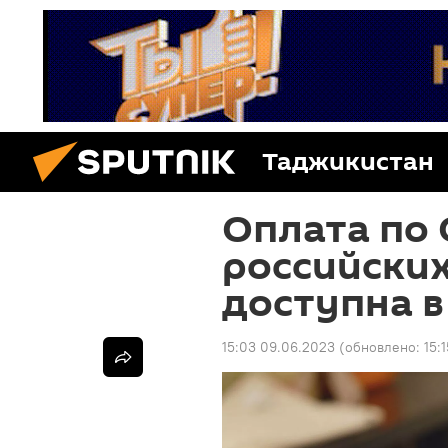
Таджикистан
Оплата по
российских
доступна 
15:03 09.06.2023
(обновлено:
15: