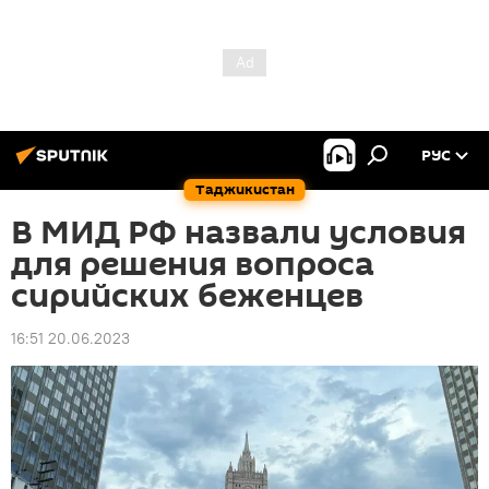
РУС
Таджикистан
В МИД РФ назвали условия
для решения вопроса
сирийских беженцев
16:51 20.06.2023