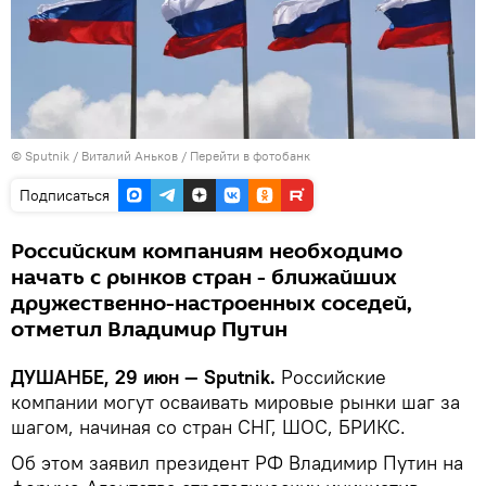
©
Sputnik
/ Виталий Аньков
/
Перейти в фотобанк
Подписаться
Российским компаниям необходимо
начать с рынков стран - ближайших
дружественно-настроенных соседей,
отметил Владимир Путин
ДУШАНБЕ, 29 июн — Sputnik.
Российские
компании могут осваивать мировые рынки шаг за
шагом, начиная со стран СНГ, ШОС, БРИКС.
Об этом заявил президент РФ Владимир Путин на