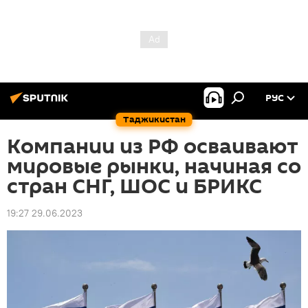
РУС
Таджикистан
Компании из РФ осваивают
мировые рынки, начиная со
стран СНГ, ШОС и БРИКС
19:27 29.06.2023