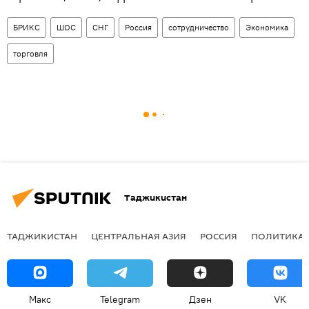
БРИКС
ШОС
СНГ
Россия
сотрудничество
Экономика
торговля
Таджикистан
ТАДЖИКИСТАН
ЦЕНТРАЛЬНАЯ АЗИЯ
РОССИЯ
ПОЛИТИКА
Макс
Telegram
Дзен
VK