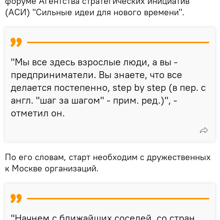
форуме Агентства стратегических инициатив
(АСИ) "Сильные идеи для нового времени".
"Мы все здесь взрослые люди, а вы -
предприниматели. Вы знаете, что все
делается постепенно, step by step (в пер. с
англ. "шаг за шагом" - прим. ред.)", -
отметил он.
По его словам, старт необходим с дружественных
к Москве организаций.
"Начнем с ближайших соседей, со стран