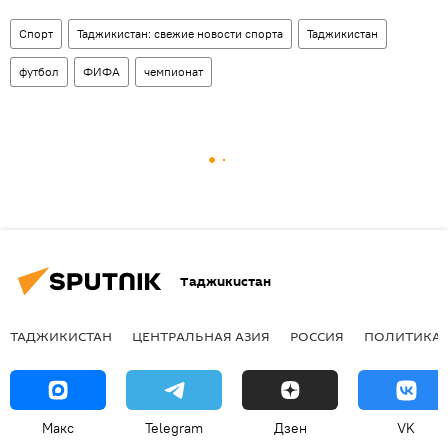
Спорт
Таджикистан: свежие новости спорта
Таджикистан
футбол
ФИФА
чемпионат
Таджикистан
ТАДЖИКИСТАН
ЦЕНТРАЛЬНАЯ АЗИЯ
РОССИЯ
ПОЛИТИКА
Макс
Telegram
Дзен
VK