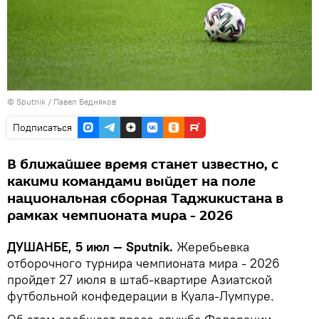
©
Sputnik
/ Павел Бедняков
Подписаться
В ближайшее время станет известно, с
какими командами выйдет на поле
национальная сборная Таджикистана в
рамках чемпионата мира - 2026
ДУШАНБЕ, 5 июл — Sputnik.
Жеребьевка
отборочного турнира чемпионата мира - 2026
пройдет 27 июля в штаб-квартире Азиатской
футбольной конфедерации в Куала-Лумпуре.