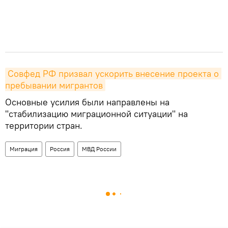
Совфед РФ призвал ускорить внесение проекта о 
пребывании мигрантов
Основные усилия были направлены на
"стабилизацию миграционной ситуации" на
территории стран.
Миграция
Россия
МВД России