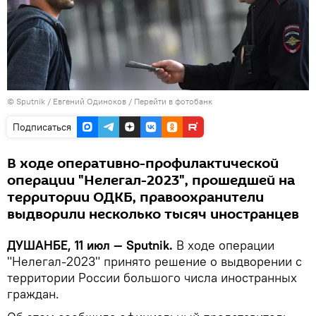
©
Sputnik
/ Евгений Одиноков
/
Перейти в фотобанк
Подписаться
В ходе оперативно-профилактической
операции "Нелегал-2023", прошедшей на
территории ОДКБ, правоохранители
выдворили несколько тысяч иностранцев
ДУШАНБЕ, 11 июл — Sputnik.
В ходе операции
"Нелегал-2023" принято решение о выдворении с
территории России большого числа иностранных
граждан.