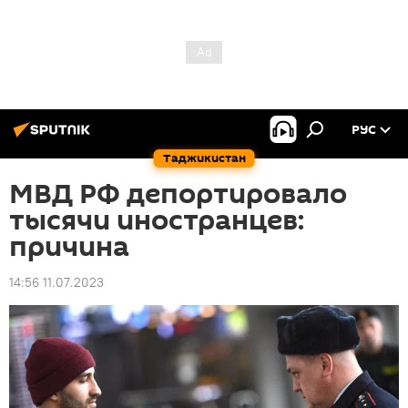
РУС
Таджикистан
МВД РФ депортировало
тысячи иностранцев:
причина
14:56 11.07.2023