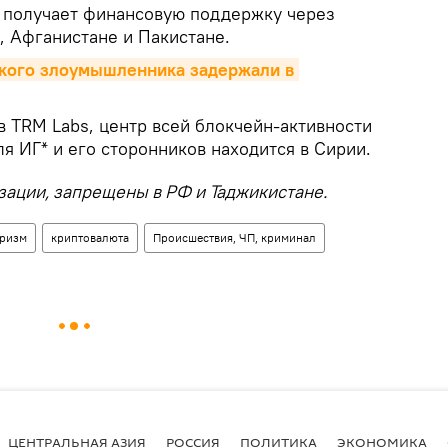
 получает финансовую поддержку через
, Афганистане и Пакистане.
ского злоумышленника задержали в 
в TRM Labs, центр всей блокчейн-активности
я ИГ* и его сторонников находится в Сирии.
ации, запрещены в РФ и Таджикистане.
оризм
криптовалюта
Происшествия, ЧП, криминал
ЦЕНТРАЛЬНАЯ АЗИЯ
РОССИЯ
ПОЛИТИКА
ЭКОНОМИКА