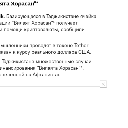
ята Хорасан"*
ik.
Базирующаяся в Таджикистане ячейка
ации "Вилаят Хорасан"* получает
и помощи криптовалюты, сообщили
ышленники проводят в токене Tether
вязан к курсу реального доллара США.
 Таджикистане множественные случаи
инансирования "Вилаята Хорасан"*,
нацеленной на Афганистан.