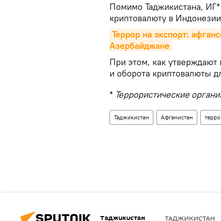
Помимо Таджикистана, ИГ*
криптовалюту в Индонезии
Террор на экспорт: афган
Азербайджане
При этом, как утверждают 
и оборота криптовалюты дл
*
Террористические организ
Таджикистан
Афганистан
терр
Таджикистан
ТАДЖИКИСТАН