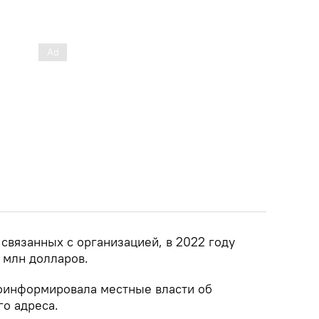
связанных с организацией, в 2022 году
 млн долларов.
оинформировала местные власти об
го адреса.