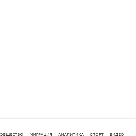
ОБЩЕСТВО
МИГРАЦИЯ
АНАЛИТИКА
СПОРТ
ВИДЕО
И