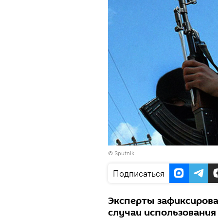
©
Sputnik
Подписаться
Эксперты зафиксиров
случаи использования