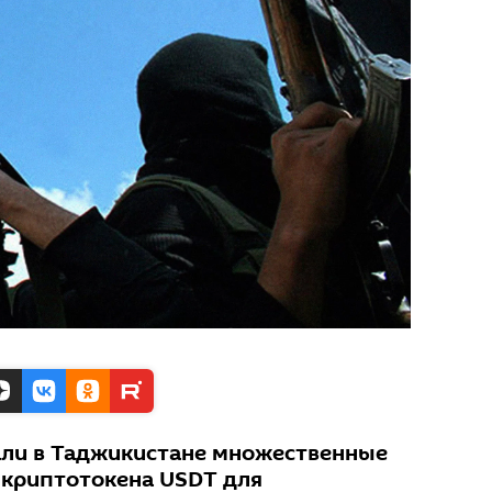
али в Таджикистане множественные
 криптотокена USDT для