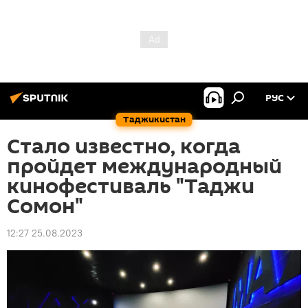
РУС
Таджикистан
Стало известно, когда
пройдет международный
кинофестиваль "Таджи
Сомон"
12:27 25.08.2023