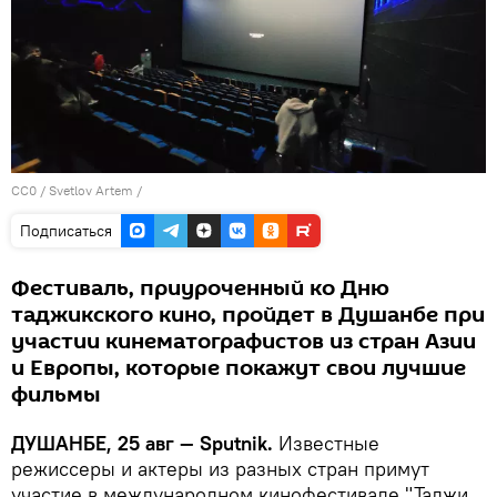
CC0
/
Svetlov Artem
/
Подписаться
Фестиваль, приуроченный ко Дню
таджикского кино, пройдет в Душанбе при
участии кинематографистов из стран Азии
и Европы, которые покажут свои лучшие
фильмы
ДУШАНБЕ, 25 авг — Sputnik.
Известные
режиссеры и актеры из разных стран примут
участие в международном кинофестивале "Таджи