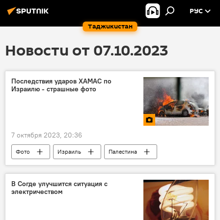
РУС
Таджикистан
Новости от 07.10.2023
Последствия ударов ХАМАС по
Израилю - страшные фото
7 октября 2023, 20:36
Фото
Израиль
Палестина
ХАМАС
Происшествия, ЧП, криминал
В Согде улучшится ситуация с
электричеством