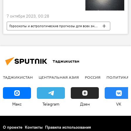
7 октября 2023, 00:28
Гороскопы и астрологические прогнозы для всех знаков зодиака на 2026 год
знаки Зодиака
Космос
Таджикистан
ТАДЖИКИСТАН
ЦЕНТРАЛЬНАЯ АЗИЯ
РОССИЯ
ПОЛИТИКА
Макс
Telegram
Дзен
VK
О проекте
Контакты
Правила использования