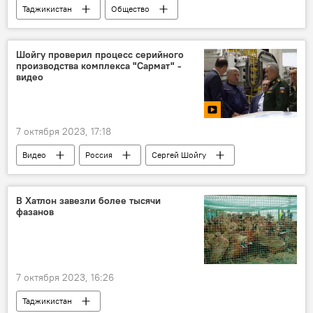
Таджикистан
Общество
Образование
вузы
Беларусь
Шойгу проверил процесс серийного
производства комплекса "Сармат" -
видео
7 октября 2023, 17:18
Видео
Россия
Сергей Шойгу
Армия и вооружение
производство
В Хатлон завезли более тысячи
фазанов
7 октября 2023, 16:26
Таджикистан