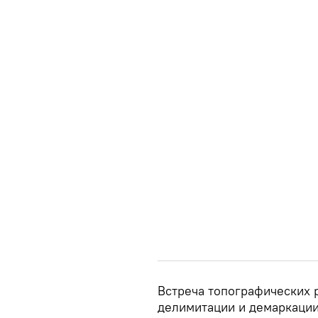
Встреча топографических 
делимитации и демаркации