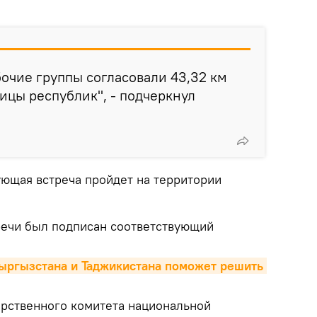
очие группы согласовали 43,32 км
ицы республик", - подчеркнул
ующая встреча пройдет на территории
тречи был подписан соответствующий
ргызстана и Таджикистана поможет решить 
арственного комитета национальной