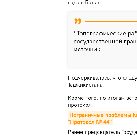
года в Баткене.
"Топографические раб
государственной гран
источник.
Подчеркивалось, что след
Таджикистана.
Кроме того, по итогам вс
протокол.
Пограничные проблемы Кы
"Протокол № 44"
Ранее председатель Госуд