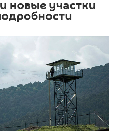
и новые участки
подробности