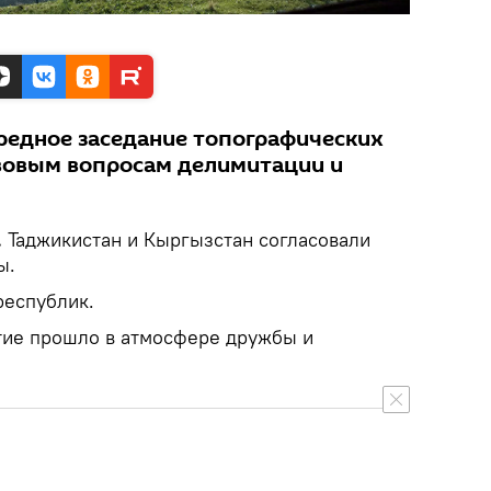
редное заседание топографических
вовым вопросам делимитации и
.
Таджикистан и Кыргызстан согласовали
ы.
республик.
тие прошло в атмосфере дружбы и