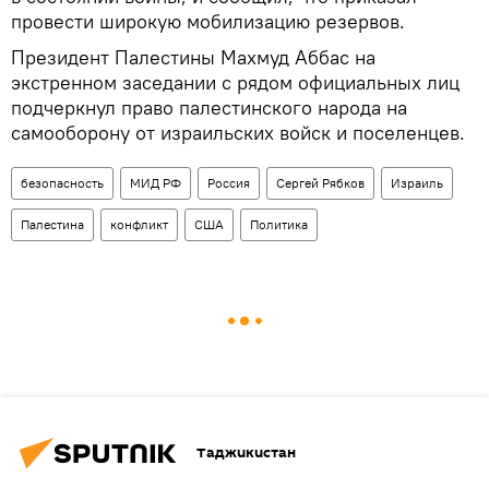
провести широкую мобилизацию резервов.
Президент Палестины Махмуд Аббас на
экстренном заседании с рядом официальных лиц
подчеркнул право палестинского народа на
самооборону от израильских войск и поселенцев.
безопасность
МИД РФ
Россия
Сергей Рябков
Израиль
Палестина
конфликт
США
Политика
Таджикистан