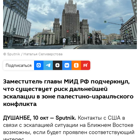
©
Sputnik
/ Наталья Селиверстова
Подписаться
Заместитель главы МИД РФ подчеркнул,
что существует риск дальнейшей
эскалации в зоне палестино-израильского
конфликта
ДУШАНБЕ, 10 окт — Sputnik.
Контакты с США в
связи с эскалацией ситуации на Ближнем Востоке
возможны, если будет проявлен соответствующий
интерес.