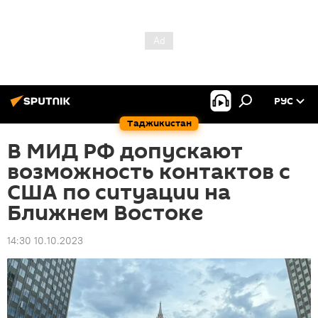
РУС
Таджикистан
В МИД РФ допускают
возможность контактов с
США по ситуации на
Ближнем Востоке
14:30 10.10.2023