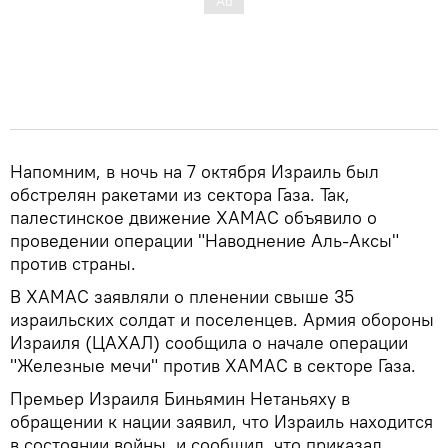
Напомним, в ночь на 7 октября Израиль был
обстрелян ракетами из сектора Газа. Так,
палестинское движение ХАМАС объявило о
проведении операции "Наводнение Аль-Аксы"
против страны.
В ХАМАС заявляли о пленении свыше 35
израильских солдат и поселенцев. Армия обороны
Израиля (ЦАХАЛ) сообщила о начале операции
"Железные мечи" против ХАМАС в секторе Газа.
Премьер Израиля Биньямин Нетаньяху в
обращении к нации заявил, что Израиль находится
в состоянии войны, и сообщил, что приказал