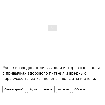
Ранее исследователи выявили интересные факты
о привычках здорового питания и вредных
перекусах, таких как печенья, конфеты и снеки.
Советы врачей
Здравоохранение
питание
Общество