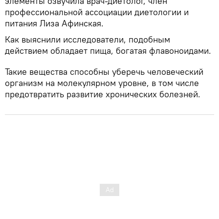
элементы озвучила врач-диетолог, член
профессиональной ассоциации диетологии и
питания Лиза Афинская.
Как выяснили исследователи, подобным
действием обладает пища, богатая флавоноидами.
Такие вещества способны уберечь человеческий
организм на молекулярном уровне, в том числе
предотвратить развитие хронических болезней.