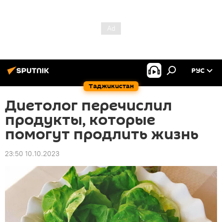
РУС
Таджикистан
Диетолог перечислил
продукты, которые
помогут продлить жизнь
23:50 10.10.2023