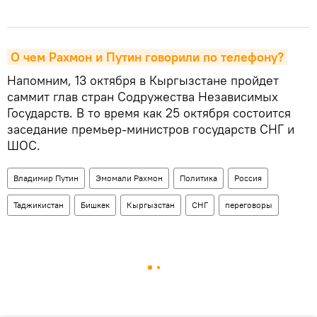
О чем Рахмон и Путин говорили по телефону?
Напомним, 13 октября в Кыргызстане пройдет
саммит глав стран Содружества Независимых
Государств. В то время как 25 октября состоится
заседание премьер-министров государств СНГ и
ШОС.
Владимир Путин
Эмомали Рахмон
Политика
Россия
Таджикистан
Бишкек
Кыргызстан
СНГ
переговоры