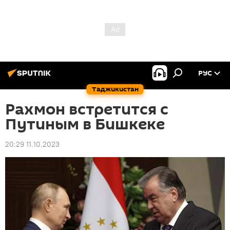
РУС
Таджикистан
Рахмон встретится с
Путиным в Бишкеке
20:29 11.10.2023