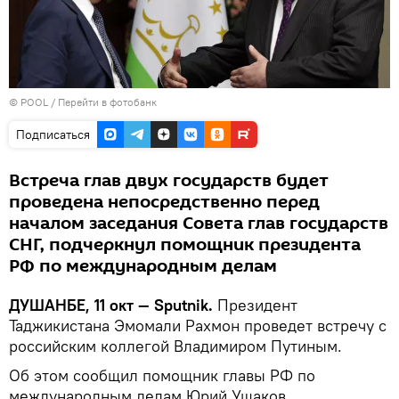
© POOL
/
Перейти в фотобанк
Подписаться
Встреча глав двух государств будет
проведена непосредственно перед
началом заседания Совета глав государств
СНГ, подчеркнул помощник президента
РФ по международным делам
ДУШАНБЕ, 11 окт — Sputnik.
Президент
Таджикистана Эмомали Рахмон проведет встречу с
российским коллегой Владимиром Путиным.
Об этом сообщил помощник главы РФ по
международным делам Юрий Ушаков.