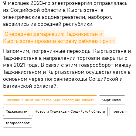
9 месяцев 2023-го электроэнергия отправлялась
из Согдийской области в Кыргызстан, а
электрические водонагреватели, наоборот,
ввозились из соседней республики.
Очередная демаркация: Таджикистан и 
Кыргызстан провели встречу рабочих групп
Напомним, пограничные переходы Кыргызстана и
Таджикистана в направлении торговли закрыты с
мая 2021 года. В связи с этим товарооборот между
Таджикистаном и Кыргызстаном осуществляется в
основном через погранпереходы Согдийской и
Баткенской областей.
Таджикско-кыргызская граница: последние новости
Кыргызстан
Таджикистан
Новости Худжанда и Согдийской области
торговля
товарооборот