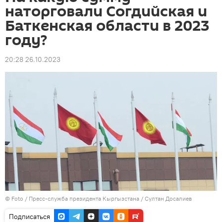
наторговали Согдийская и
Баткенская области в 2023
году?
20:28 26.10.2023
© Foto / Пресс-служба президента Кыргызстана / Султан Досалиев
Подписаться