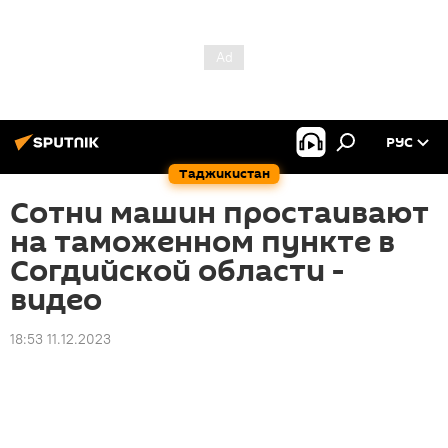
РУС
Таджикистан
Сотни машин простаивают
на таможенном пункте в
Согдийской области -
видео
18:53 11.12.2023