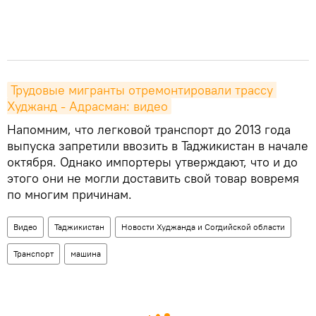
Трудовые мигранты отремонтировали трассу 
Худжанд - Адрасман: видео
Напомним, что легковой транспорт до 2013 года
выпуска запретили ввозить в Таджикистан в начале
октября. Однако импортеры утверждают, что и до
этого они не могли доставить свой товар вовремя
по многим причинам.
Видео
Таджикистан
Новости Худжанда и Согдийской области
Транспорт
машина